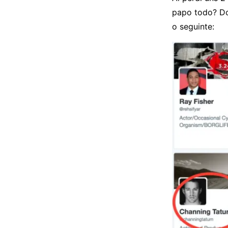
papo todo? 
o seguinte: