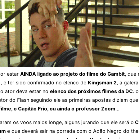
tor estar
AINDA ligado ao projeto do filme do Gambit
, que
, e ter sido confirmado no elenco de
Kingsman 2
, a galer
 o ator deva estar no
elenco dos próximos filmes da DC
. 
etor do Flash seguindo ele as primeiras apostas diziam que
 filme, o Capitão Frio, ou ainda o professor Zoom
…
ram os voos maios longe, alguns jurando que ele será o
C
zam
e que deverá sair na porrada com o Adão Negro do the