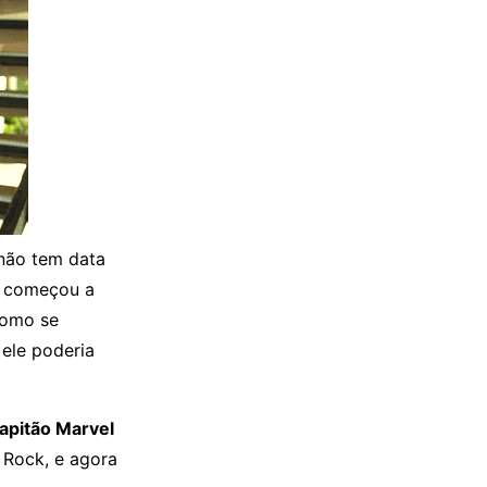
 não tem data
a começou a
como se
 ele poderia
apitão Marvel
 Rock, e agora