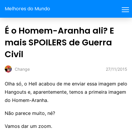
Melhores do Mundo
É o Homem-Aranha ali? E
mais SPOILERS de Guerra
Civil
27/11/2015
Change
Olha só, o Hell acabou de me enviar essa imagem pelo
Hangouts e, aparentemente, temos a primeira imagem
do Homem-Aranha.
Não parece muito, né?
Vamos dar um zoom.