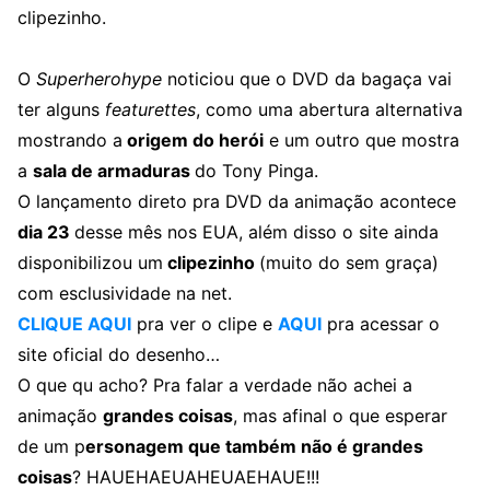
clipezinho.
O
Superherohype
noticiou que o DVD da bagaça vai
ter alguns
featurettes
, como uma abertura alternativa
mostrando a
origem do herói
e um outro que mostra
a
sala de armaduras
do Tony Pinga.
O lançamento direto pra DVD da animação acontece
dia 23
desse mês nos EUA, além disso o site ainda
disponibilizou um
clipezinho
(muito do sem graça)
com esclusividade na net.
CLIQUE AQUI
pra ver o clipe e
AQUI
pra acessar o
site oficial do desenho…
O que qu acho? Pra falar a verdade não achei a
animação
grandes coisas
, mas afinal o que esperar
de um p
ersonagem que também não é grandes
coisas
? HAUEHAEUAHEUAEHAUE!!!