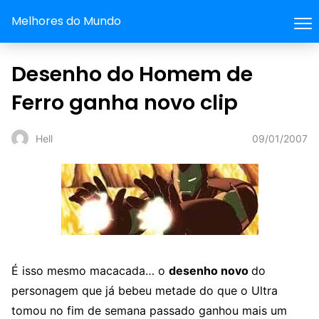
Melhores do Mundo
Desenho do Homem de
Ferro ganha novo clip
09/01/2007
Hell
É isso mesmo macacada… o
desenho novo
do
personagem que já bebeu metade do que o Ultra
tomou no fim de semana passado ganhou mais um