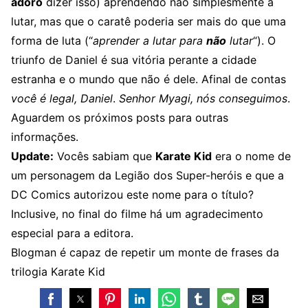
adoro
dizer isso) aprendendo não simplesmente a
lutar, mas que o caratê poderia ser mais do que uma
forma de luta (“
aprender a lutar para
não
lutar
“). O
triunfo de Daniel é sua vitória perante a cidade
estranha e o mundo que não é dele. Afinal de contas
você é legal, Daniel
.
Senhor Myagi, nós conseguimos
.
Aguardem os próximos posts para outras
informações.
Update:
Vocês sabiam que
Karate Kid
era o nome de
um personagem da Legião dos Super-heróis e que a
DC Comics autorizou este nome para o título?
Inclusive, no final do filme há um agradecimento
especial para a editora.
Blogman é capaz de repetir um monte de frases da
trilogia Karate Kid