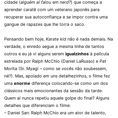
cidade (
alguém aí falou em nerd?
) que começa a
aprender caratê com um veterano japonês para
recuperar sua autoconfiança e se impor contra uma
gangue de rapazes que lhe torra o saco.
Pensando bem hoje,
Karate kid
não é nada demais. Na
verdade, o enredo segue a mesma linha de tantos
outros e eu já vi alguns serem
igualzinhos
à película
estrelada por Ralph McChio (Daniel LaRusso) e Pat
Morita (Sr. Myagi – como se vocês não soubessem,
né?). Mas, apoiado em uns detalhezinhos, o filme fez
uma
enorme
diferença colocando-se como um dos
clássicos mais emocionantes da sessão da tarde.
Quem aí nunca repetiu aquele golpe do final? Alguns
detalhes que diferenciam o filme:
– Daniel San: Ralph McChio era um ator de talento,