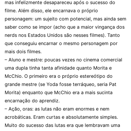
mas infelizmente desapareceu após o sucesso do
filme. Além disso, ele encarnava o próprio
personagem: um sujeito com potencial, mas ainda sem
saber como se impor (acho que a maior vingança dos
nerds nos Estados Unidos são nesses filmes). Tanto
que conseguiu encarnar o mesmo personagem por
mais dois filmes.
– Aluno e mestre: poucas vezes no cinema comercial
uma dupla tinha tanta afinidade quanto Morita e
McChio. O primeiro era o próprio estereótipo do
grande mestre (se Yoda fosse terráqueo, seria Pat
Morita) enquanto que McChio era a mais sucinta
encarnação do aprendiz.
– Ação, oras: as lutas não eram enormes e nem
acrobáticas. Eram curtas e absolutamente simples.
Muito do sucesso das lutas era que lembravam uma