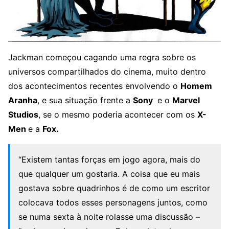
Jackman começou cagando uma regra sobre os
universos compartilhados do cinema, muito dentro
dos acontecimentos recentes envolvendo o
Homem
Aranha
, e sua situação frente a
Sony
e o
Marvel
Studios
, se o mesmo poderia acontecer com os
X-
Men
e a
Fox.
“Existem tantas forças em jogo agora, mais do
que qualquer um gostaria. A coisa que eu mais
gostava sobre quadrinhos é de como um escritor
colocava todos esses personagens juntos, como
se numa sexta à noite rolasse uma discussão –