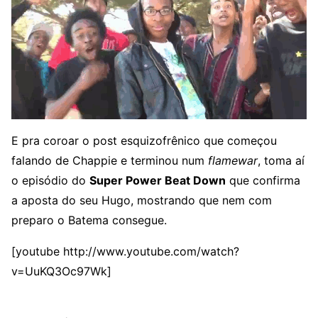
E pra coroar o post esquizofrênico que começou
falando de Chappie e terminou num
flamewar
, toma aí
o episódio do
Super Power Beat Down
que confirma
a aposta do seu Hugo, mostrando que nem com
preparo o Batema consegue.
[youtube http://www.youtube.com/watch?
v=UuKQ3Oc97Wk]