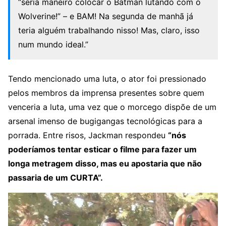
“seria maneiro colocar o Batman lutando com o
Wolverine!” – e BAM! Na segunda de manhã já
teria alguém trabalhando nisso! Mas, claro, isso
num mundo ideal.”
Tendo mencionado uma luta, o ator foi pressionado
pelos membros da imprensa presentes sobre quem
venceria a luta, uma vez que o morcego dispõe de um
arsenal imenso de bugigangas tecnológicas para a
porrada. Entre risos, Jackman respondeu
“nós
poderíamos tentar esticar o filme para fazer um
longa metragem disso, mas eu apostaria que não
passaria de um CURTA”.