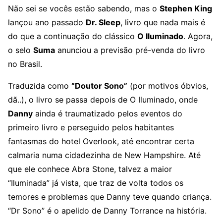
Não sei se vocês estão sabendo, mas o
Stephen King
lançou ano passado
Dr. Sleep
, livro que nada mais é
do que a continuação do clássico
O Iluminado
. Agora,
o selo
Suma
anunciou a previsão pré-venda do livro
no Brasil.
Traduzida como
“Doutor Sono”
(por motivos óbvios,
dã..), o livro se passa depois de O Iluminado, onde
Danny
ainda é traumatizado pelos eventos do
primeiro livro e perseguido pelos habitantes
fantasmas do hotel Overlook, até encontrar certa
calmaria numa cidadezinha de New Hampshire. Até
que ele conhece Abra Stone, talvez a maior
“Iluminada” já vista, que traz de volta todos os
temores e problemas que Danny teve quando criança.
“Dr Sono” é o apelido de Danny Torrance na história.