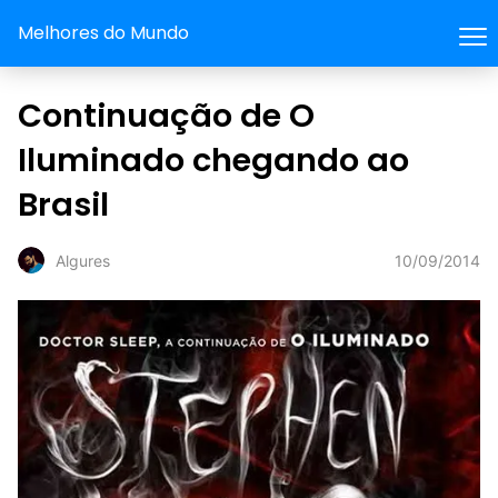
Melhores do Mundo
Continuação de O
Iluminado chegando ao
Brasil
10/09/2014
Algures