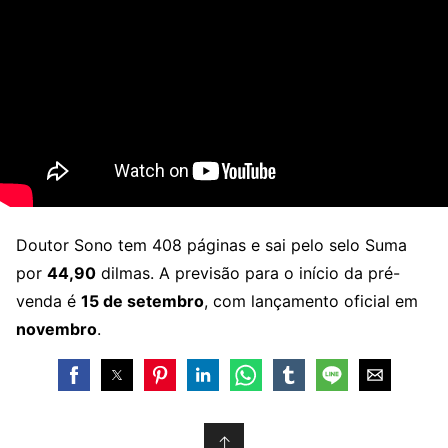
Doutor Sono tem 408 páginas e sai pelo selo Suma
por
44,90
dilmas. A previsão para o início da pré-
venda é
15 de setembro
, com lançamento oficial em
novembro
.
↑