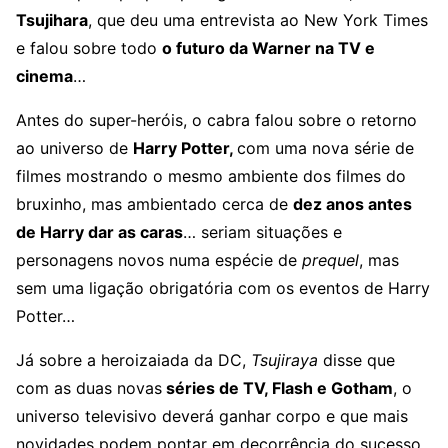
Tsujihara
, que deu uma entrevista ao New York Times
e falou sobre todo
o futuro da Warner na TV e
cinema
…
Antes do super-heróis, o cabra falou sobre o retorno
ao universo de
Harry Potter,
com uma nova série de
filmes mostrando o mesmo ambiente dos filmes do
bruxinho, mas ambientado cerca de
dez anos antes
de Harry dar as caras
… seriam situações e
personagens novos numa espécie de
prequel
, mas
sem uma ligação obrigatória com os eventos de Harry
Potter…
Já sobre a heroizaiada da DC,
Tsujiraya
disse que
com as duas novas
séries de TV, Flash e Gotham
, o
universo televisivo deverá ganhar corpo e que mais
novidades podem pontar em decorrência do sucesso