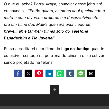
O que eu acho? Porra
Jiraya
, anunciar desse jeito até
eu anuncio… “
Então galera, estamos aqui queimando a
mufa e com diversos projetos em desenvolvimento
pra um filme dos MdMs que será anunciado em
breve… ah e também filmes solo do T
elefone
Espadachim e Tio Juvenal
”
Eu só acreditarei num filme da
Liga da Justiça
quando
eu estiver sentado na poltrona do cinema e ele estiver
sendo projetado na telona!!!
↑