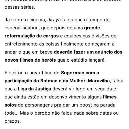
dessas séries.
Já sobre o cinema,
Jiraya
falou que o tempo de
esperar acabou, que depois de uma
grande
reformulação de cargos
e equipes nas divisões de
entretenimento as coisas finalmente começaram a
andar e que em breve
deverão fazer um anúncio dos
novos filmes de heróis
que o estúdio lançará.
Ele citou o novo filme do
Superman com a
participação do Batman e da Mulher-Maravilha
, falou
que a
Liga da Justiça
deverá vir logo em seguida e
que ainda estão em desenvolvimento alguns
filmes
solos
de personagens pra dar um boost na parada
toda… Mas o perobo não falou nada sobre datas ou
prazos.