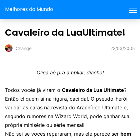
Melhores do Mundo
Cavaleiro da LuaUltimate!
22/03/2005
Change
Clica aê pra ampliar, diacho!
Todos vocês já viram o
Cavaleiro da Lua Ultimate
?
Então cliquem aí na figura, cacilda!. O pseudo-herói
vai dar as caras na revista do Aracnídeo Ultimate e,
segundo rumores na Wizard World, pode ganhar sua
própria minisérie ou série mensal!
Não sei se vocês repararam, mas ele parece ser
bem