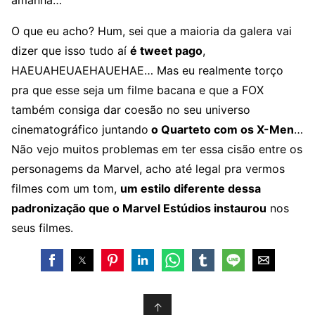
amanhã…
O que eu acho? Hum, sei que a maioria da galera vai
dizer que isso tudo aí
é tweet pago
,
HAEUAHEUAEHAUEHAE… Mas eu realmente torço
pra que esse seja um filme bacana e que a FOX
também consiga dar coesão no seu universo
cinematográfico juntando
o Quarteto com os X-Men
…
Não vejo muitos problemas em ter essa cisão entre os
personagems da Marvel, acho até legal pra vermos
filmes com um tom,
um estilo diferente dessa
padronização que o Marvel Estúdios instaurou
nos
seus filmes.
↑